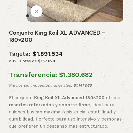
Click to enlarge
Conjunto King Koil XL ADVANCED –
180×200
Tarjeta:
$1.891.534
o 12 Cuotas de
$157.628
Transferencia:
$1.380.682
Precios sin impuestos nacionales:
$1.141.060
El conjunto
King Koil XL Advanced 180×200
ofrece
resortes reforzados y soporte firme
, ideal para
quienes buscan máxima resistencia, estabilidad y
durabilidad. Perfecto para uso intensivo y personas
que prefieren un descanso más estructurado.