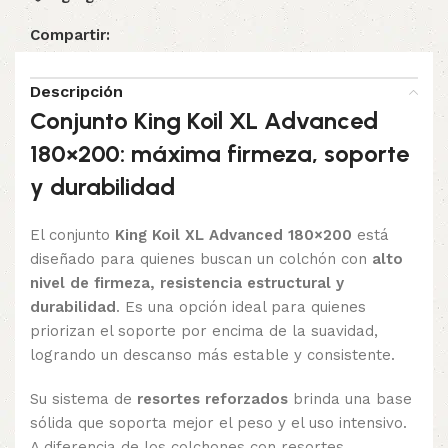
Compartir:
Descripción
Conjunto King Koil XL Advanced
180×200: máxima firmeza, soporte
y durabilidad
El conjunto
King Koil XL Advanced 180×200
está
diseñado para quienes buscan un colchón con
alto
nivel de firmeza, resistencia estructural y
durabilidad
. Es una opción ideal para quienes
priorizan el soporte por encima de la suavidad,
logrando un descanso más estable y consistente.
Su sistema de
resortes reforzados
brinda una base
sólida que soporta mejor el peso y el uso intensivo.
A diferencia de los colchones con resortes