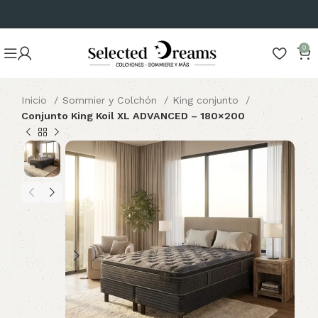
0
Inicio
Sommier y Colchón
King conjunto
Conjunto King Koil XL ADVANCED – 180×200