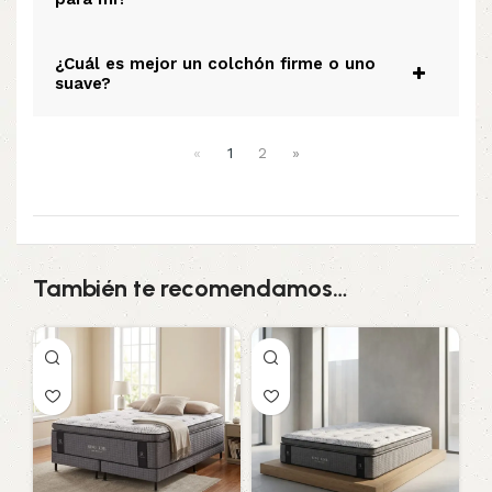
¿Cuál es mejor un colchón firme o uno
suave?
«
1
2
»
También te recomendamos…