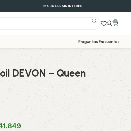
12 CUOTAS SIN INTERÉS
0
Preguntas Frecuentes
Koil DEVON – Queen
41.849