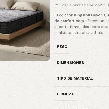
Precios sin impuestos nacionales:
El colchón
King Koil Devon Q
de confort
para ofrecer un de
soporte firme. Ideal para qui
confiable para el uso diario.
PESO
DIMENSIONES
TIPO DE MATERIAL
FIRMEZA