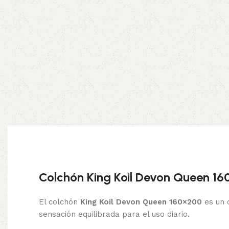
Colchón King Koil Devon Queen 160
El colchón
King Koil Devon Queen 160×200
es un 
sensación equilibrada para el uso diario.