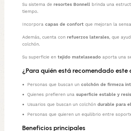
Su sistema de
resortes Bonnell
brinda una estruct
tiempo.
Incorpora
capas de confort
que mejoran la sensac
Además, cuenta con
refuerzos laterales
, que ayu
colchón.
Su superficie en
tejido matelaseado
aporta una se
¿Para quién está recomendado este 
Personas que buscan un
colchón de firmeza in
Quienes prefieren una
superficie estable y resi
Usuarios que buscan un colchón
durable para el
Personas que quieren un equilibrio entre soporte
Beneficios principales