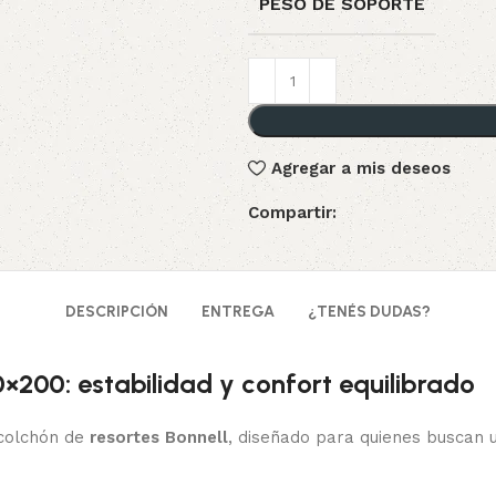
PESO DE SOPORTE
Agregar a mis deseos
Compartir:
DESCRIPCIÓN
ENTREGA
¿TENÉS DUDAS?
×200: estabilidad y confort equilibrado
colchón de
resortes Bonnell
, diseñado para quienes buscan 