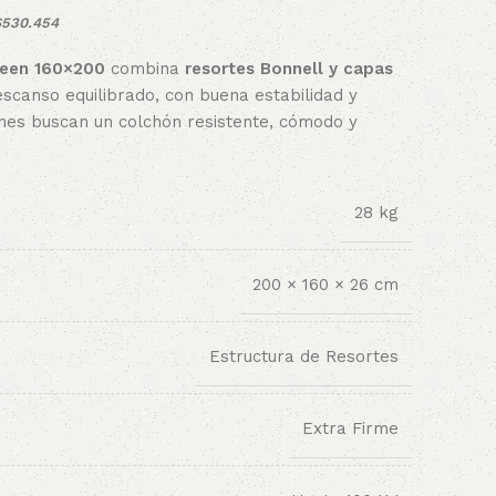
$530.454
ueen 160×200
combina
resortes Bonnell y capas
scanso equilibrado, con buena estabilidad y
enes buscan un colchón resistente, cómodo y
28 kg
200 × 160 × 26 cm
Estructura de Resortes
Extra Firme