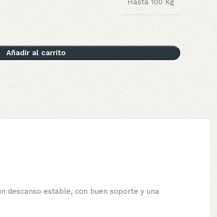
Hasta 100 Kg
Añadir al carrito
un descanso estable, con buen soporte y una