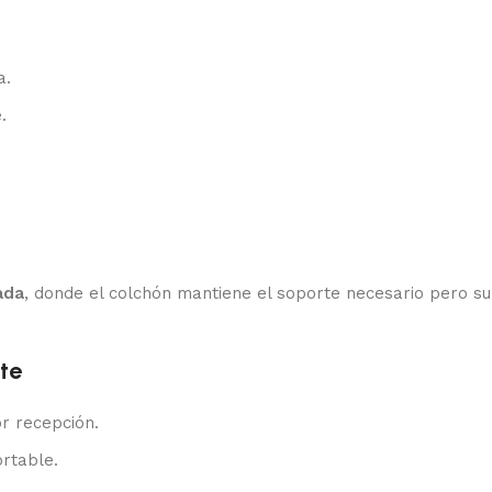
a.
.
ada
, donde el colchón mantiene el soporte necesario pero 
te
r recepción.
rtable.