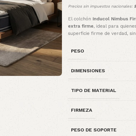
Precios sin impuestos nacionales:
El colchón
Inducol Nimbus Fi
extra firme
, ideal para quien
superficie firme de verdad, si
PESO
DIMENSIONES
TIPO DE MATERIAL
FIRMEZA
PESO DE SOPORTE