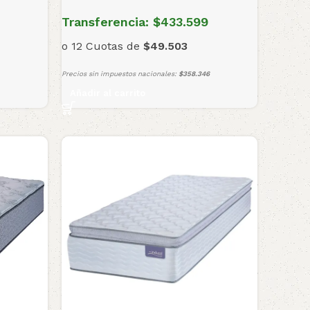
Transferencia:
$433.599
o 12 Cuotas de
$49.503
Precios sin impuestos nacionales:
$358.346
Añadir al carrito