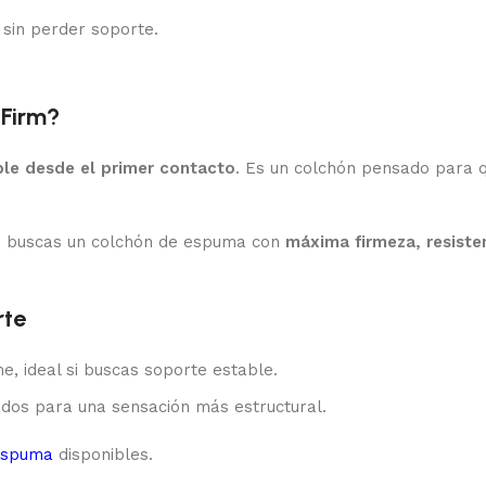
 sin perder soporte.
 Firm?
ble desde el primer contacto
. Es un colchón pensado para q
si buscas un colchón de espuma con
máxima firmeza, resisten
rte
, ideal si buscas soporte estable.
dos para una sensación más estructural.
espuma
disponibles.