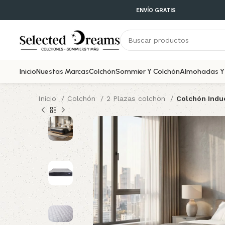
ENVÍO GRATIS
Inicio
Nuestas Marcas
Colchón
Sommier Y Colchón
Almohadas Y 
Inicio
Colchón
2 Plazas colchon
Colchón Indu