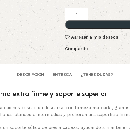
Agregar a mis deseos
Compartir:
DESCRIPCIÓN
ENTREGA
¿TENÉS DUDAS?
ma extra firme y soporte superior
a quienes buscan un descanso con
firmeza marcada, gran es
ones blandos o intermedios y prefieren una superficie firm
a un soporte sólido de pies a cabeza, ayudando a mantener 