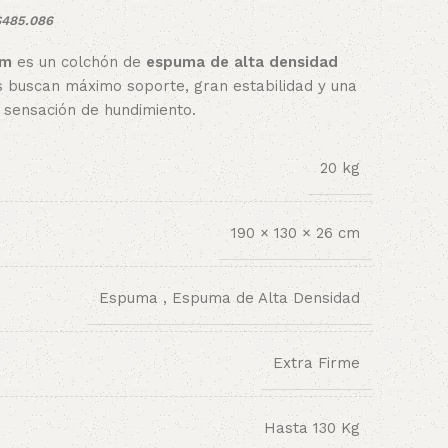
$485.086
rm
es un colchón de
espuma de alta densidad
es buscan máximo soporte, gran estabilidad y una
n sensación de hundimiento.
20 kg
190 × 130 × 26 cm
Espuma
,
Espuma de Alta Densidad
Extra Firme
Hasta 130 Kg