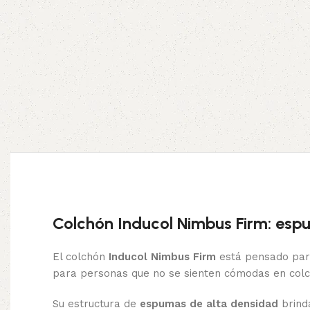
Colchón Inducol Nimbus Firm: espu
El colchón
Inducol Nimbus Firm
está pensado par
para personas que no se sienten cómodas en colch
Su estructura de
espumas de alta densidad
brind