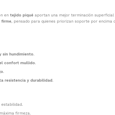
ón en
tejido piqué
aportan una mejor terminación superficial 
 firme
, pensado para quienes priorizan soporte por encima d
 y sin hundimiento
.
l confort mullido
.
jo
.
ta resistencia y durabilidad
.
estabilidad.
 máxima firmeza.