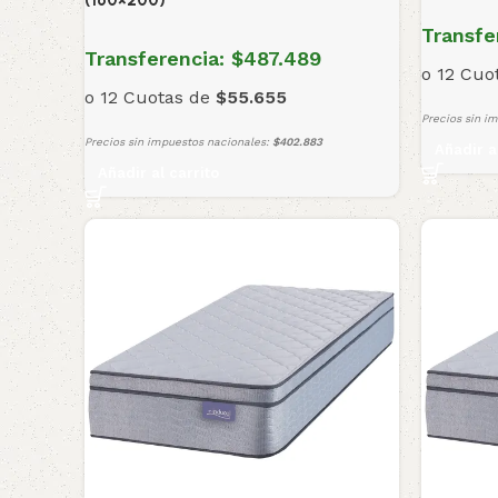
(160×200)
Transfe
Transferencia:
$487.489
o 12 Cuo
o 12 Cuotas de
$55.655
Precios sin i
Precios sin impuestos nacionales:
$402.883
Añadir a
Añadir al carrito