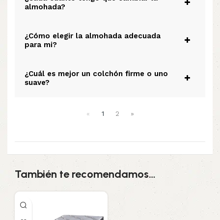
almohada?
¿Cómo elegir la almohada adecuada
para mi?
¿Cuál es mejor un colchón firme o uno
suave?
«
1
2
»
También te recomendamos…