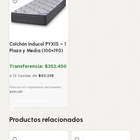
Colchón Inducol PYXIS – 1
Plaza y Media (100×190)
Transferencia:
$352.450
o 12 Cuotas de
$40.238
Precios sin impuestos nacionales:
$291.281
Añadir al carrito
Productos relacionados