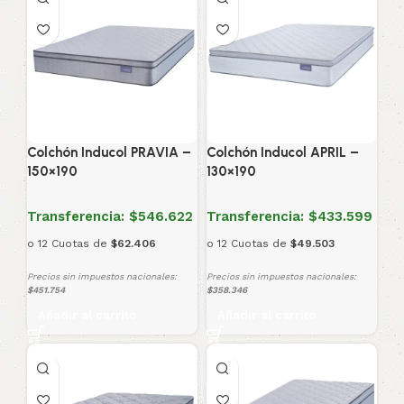
Colchón Inducol PRAVIA –
Colchón Inducol APRIL –
150×190
130×190
Transferencia:
$546.622
Transferencia:
$433.599
o 12 Cuotas de
$62.406
o 12 Cuotas de
$49.503
Precios sin impuestos nacionales:
Precios sin impuestos nacionales:
$451.754
$358.346
Añadir al carrito
Añadir al carrito