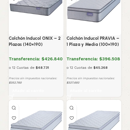
Colchón Inducol ONIX – 2
Colchón Inducol PRAVIA –
Plazas (140×190)
1 Plaza y Media (100×190)
Transferencia:
$426.840
Transferencia:
$396.508
o 12 Cuotas de
$48.731
o 12 Cuotas de
$45.268
Precios sin impuestos nacionales:
Precios sin impuestos nacionales:
$352.760
$327.693
Añadir al carrito
Añadir al carrito