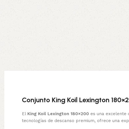
Conjunto King Koil Lexington 180×2
El
King Koil Lexington 180×200
es una excelente 
tecnologías de descanso premium, ofrece una exper