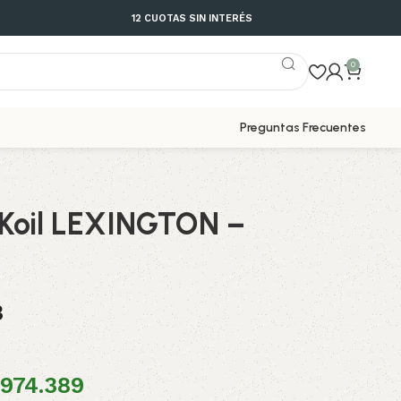
12 CUOTAS SIN INTERÉS
0
Preguntas Frecuentes
 Koil LEXINGTON –
3
.974.389