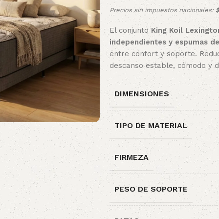
Precios sin impuestos nacionales:
$
El conjunto
King Koil Lexingt
independientes y espumas de
entre confort y soporte. Redu
descanso estable, cómodo y d
DIMENSIONES
TIPO DE MATERIAL
FIRMEZA
PESO DE SOPORTE