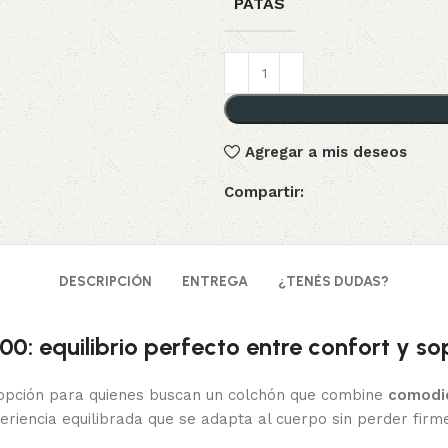
PATAS
Agregar a mis deseos
Compartir:
DESCRIPCIÓN
ENTREGA
¿TENÉS DUDAS?
00: equilibrio perfecto entre confort y so
opción para quienes buscan un colchón que combine
comodid
iencia equilibrada que se adapta al cuerpo sin perder firme