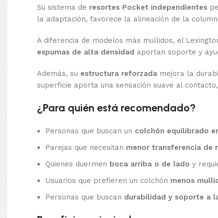
Su sistema de
resortes Pocket independientes
pe
la adaptación, favorece la alineación de la colum
A diferencia de modelos más mullidos, el Lexingt
espumas de alta densidad
aportan soporte y ayud
Además, su
estructura reforzada
mejora la durabi
superficie aporta una sensación suave al contact
¿Para quién está recomendado?
Personas que buscan un
colchón equilibrado en
Parejas que necesitan
menor transferencia de
Quienes duermen
boca arriba o de lado
y requi
Usuarios que prefieren un colchón
menos mulli
Personas que buscan
durabilidad y soporte a l