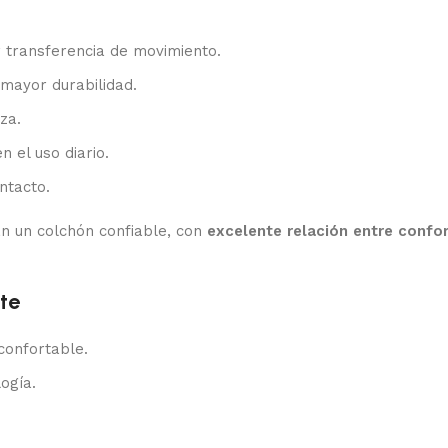
 transferencia de movimiento.
mayor durabilidad.
za.
n el uso diario.
ntacto.
n un colchón confiable, con
excelente relación entre confor
te
confortable.
ogía.