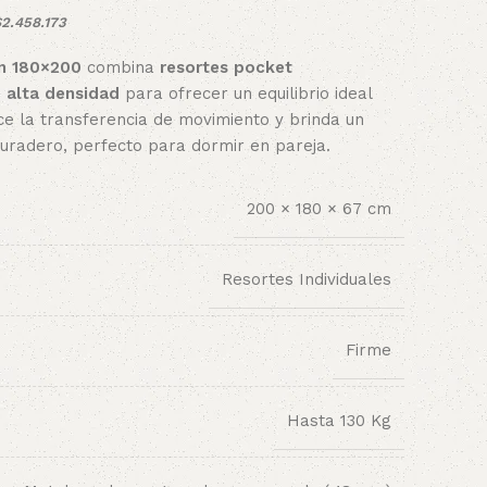
2.458.173
on 180×200
combina
resortes pocket
 alta densidad
para ofrecer un equilibrio ideal
ce la transferencia de movimiento y brinda un
uradero, perfecto para dormir en pareja.
200 × 180 × 67 cm
Resortes Individuales
Firme
Hasta 130 Kg