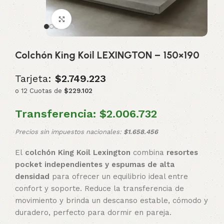
Click to enlarge
Colchón King Koil LEXINGTON – 150×190
Tarjeta:
$2.749.223
o 12 Cuotas de
$229.102
Transferencia:
$2.006.732
Precios sin impuestos nacionales:
$1.658.456
El
colchón
King Koil Lexington
combina
resortes
pocket independientes y espumas de alta
densidad
para ofrecer un equilibrio ideal entre
confort y soporte. Reduce la transferencia de
movimiento y brinda un descanso estable, cómodo y
duradero, perfecto para dormir en pareja.