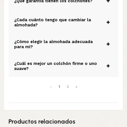
¿Qué garantía tienen los colchones?
¿Cada cuánto tengo que cambiar la
almohada?
¿Cómo elegir la almohada adecuada
para mi?
¿Cuál es mejor un colchón firme o uno
suave?
«
1
2
»
Productos relacionados