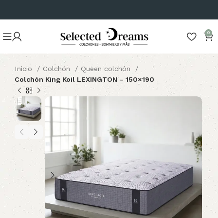
0
Inicio
Colchón
Queen colchón
Colchón King Koil LEXINGTON – 150×190